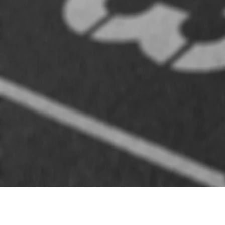
Varmt välkom