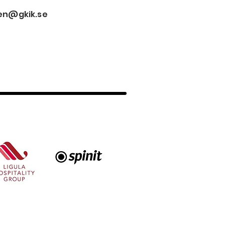
en@gkik.se