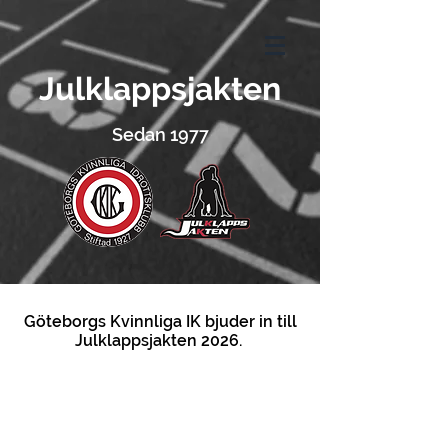
Julklappsjakten
Sedan 1977
Göteborgs Kvinnliga IK bjuder in till
Julklappsjakten 2026.